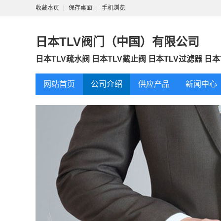
收藏本页
|
保存桌面
|
手机浏览
日本TLV阀门（中国）有限公司
日本TLV疏水阀 日本TLV截止阀 日本TLV过滤器 日本T
网站首页
公司介绍
供应产品
新闻中心