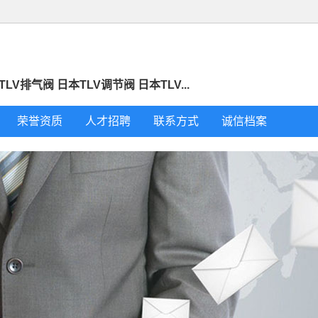
LV排气阀 日本TLV调节阀 日本TLV...
荣誉资质
人才招聘
联系方式
诚信档案