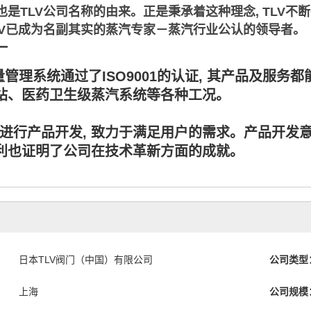
这也是TLV公司名称的由来。正是秉承着这种理念, TLV不
TLV已成为名副其实的蒸汽专家－蒸汽行业公认的领导者。
一
量管理系统通过了ISO9001的认证, 其产品及服务
站、医药卫生级蒸汽系统等各种工况。
断进行产品开发, 致力于满足用户的需求。产品开发
利也证明了公司在技术革新方面的成就。
日本TLV阀门（中国）有限公司
公司类型
上海
公司规模