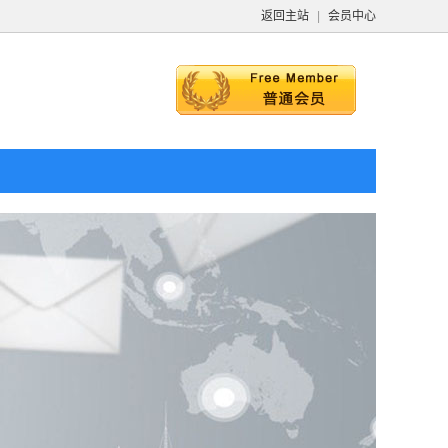
返回主站
|
会员中心