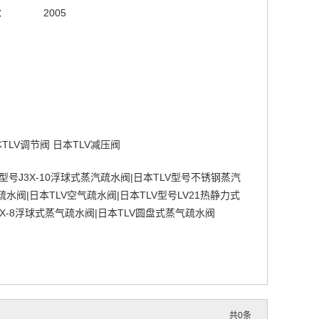
：
2005
本TLV调节阀 日本TLV减压阀
型号J3X-10浮球式蒸汽疏水阀|日本TLV型号不锈钢蒸汽
疏水阀|日本TLV空气疏水阀|日本TLV型号LV21热静力式
3X-8浮球式蒸气疏水阀|日本TLV圆盘式蒸气疏水阀
共
0
条