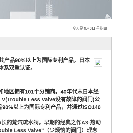
今天是 8月6日 星期四
阀门其产品90%以上为国际专利产品，日本
质量体系双重认证。
地区拥有101个分销商。40年代末日本经
uble Less Valve没有故障的阀门)公
品90%以上为国际专利产品，并通过ISO140
命长的蒸汽疏水阀。早期的经典之作A3-热动
rouble Less Valve”（少烦恼的阀门）理念