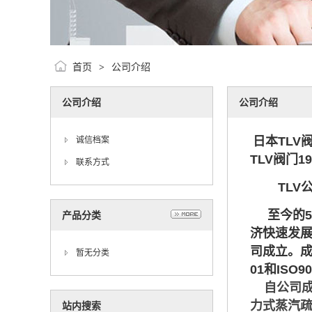
首页
公司介绍
>
公司介绍
公司介绍
日本TLV
诚信档案
TLV阀门1
联系方式
TLV公
至今的50
产品分类
济快速发展，
司成立。成
暂无分类
01和IS
自公司成
力式蒸汽疏
站内搜索