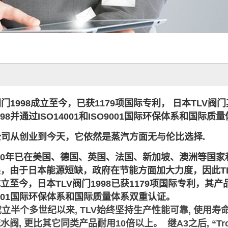
阀门1998成立至今，已获1179项国际专利， 日本TLV
998并通过ISO14001和ISO9001国际环保体系和国际
司从创业到今天，它依然是蒸汽方面无与伦比选择.
年已在美国、德国、英国、法国、新加坡、澳洲等国家和
由于日本能源短缺，政府在节能方面加大力度，因此TLV(Tro
立至今，日本TLV阀门1998已获1179项国际专利，其产
O9001国际环保体系和国际质量体系双重认证。
立半个多世纪以来, TLV始终坚持生产性能可靠, 使用寿
水阀, 更比其它同类产品耐用10倍以上。
继A3之后, “T