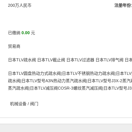
200万人民币
注册年份
已缴纳
0.00
元
贸易商
日本TLV疏水阀 日本TLV截止阀 日本TLV过滤器 日本TLV排气阀 日
日本TLV圆盘热动力式疏水阀|日本TLV不锈钢热动力疏水阀|日本TLV
疏水阀|日本TLV型号A3N热动力蒸汽疏水阀|日本TLV型号J3X-2蒸汽
蒸汽疏水阀|日本TLV减压阀COSR-3螺纹蒸汽减压阀|日本TLV型号J
机械设备
/
阀门